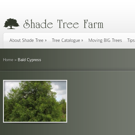
Home
»
Bald Cypress